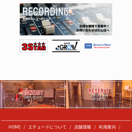
RESERVE
CONTACT
スタジオ予約
お問い合わせ
空き状況
HOME
エチュードについて
店舗情報
利用案内